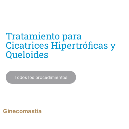
Tratamiento para
Cicatrices Hipertróficas y
Queloides
Todos los procedimientos
Ginecomastia