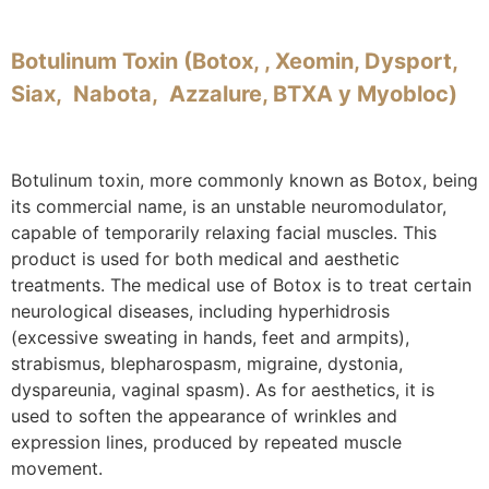
Botulinum Toxin (Botox, , Xeomin, Dysport,
Siax, Nabota, Azzalure, BTXA y Myobloc)
Botulinum toxin, more commonly known as Botox, being
its commercial name, is an unstable neuromodulator,
capable of temporarily relaxing facial muscles. This
product is used for both medical and aesthetic
treatments. The medical use of Botox is to treat certain
neurological diseases, including hyperhidrosis
(excessive sweating in hands, feet and armpits),
strabismus, blepharospasm, migraine, dystonia,
dyspareunia, vaginal spasm). As for aesthetics, it is
used to soften the appearance of wrinkles and
expression lines, produced by repeated muscle
movement.