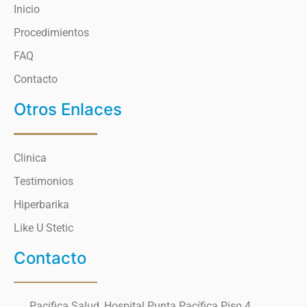
Inicio
Procedimientos
FAQ
Contacto
Otros Enlaces
Clinica
Testimonios
Hiperbarika
Like U Stetic
Contacto
Pacifica Salud, Hospital Punta Pacífica Piso 4