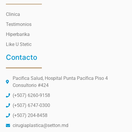
Clinica
Testimonios
Hiperbarika
Like U Stetic
Contacto
Pacifica Salud, Hospital Punta Pacífica Piso 4
Consultorio #424
(+507) 6260-9158
(+507) 6747-0300
(+507) 204-8458
cirugiaplastica@setton.md