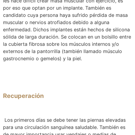
les hace difícil crear masa muscular con ejercicio, es
por eso que optan por un implante. También es
candidato cuya persona haya sufrido pérdida de masa
muscular o nervios atrofiados debido a alguna
enfermedad. Dichos implantes están hechos de silicona
sólida de larga duración. Se colocan en un bolsillo entre
la cubierta fibrosa sobre los músculos internos y/o
externos de la pantorrilla (también llamado músculo
gastrocnemio o gemelos) y la piel.
Recuperación
Los primeros días se debe tener las piernas elevadas
para una circulación sanguínea saludable. También es
de mayor importancia usar vendajes o medias de