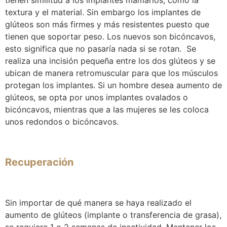
tienen similitud a los implantes mamarios, como la
textura y el material. Sin embargo los implantes de
glúteos son más firmes y más resistentes puesto que
tienen que soportar peso. Los nuevos son bicóncavos,
esto significa que no pasaría nada si se rotan. Se
realiza una incisión pequeña
entre los dos glúteos
y se
ubican de manera retromuscular para que los músculos
protegan los implantes. Si un hombre desea aumento de
glúteos, se opta por unos implantes ovalados o
bicóncavos, mientras que a las mujeres se les coloca
unos redondos o bicóncavos.
Recuperación
Sin importar de qué manera se haya realizado el
aumento de glúteos (implante o transferencia de grasa),
se requiere 1 o 2 semanas de inactividad. Mantener los