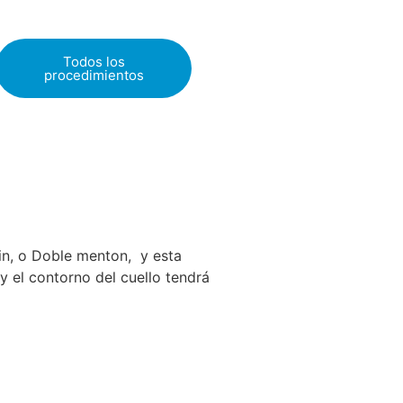
Todos los
procedimientos
in, o Doble menton, y esta
y el contorno del cuello tendrá