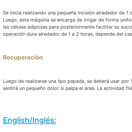
Se inicia realizando una pequeña incisión alrededor de 1
Luego, esta máquina se encarga de irrigar de forma uniform
las células adiposas para posteriormente facilitar su succ
operación dura alrededor de 1 a 2 horas, depende del ca
Recuperación
Luego de realizarse una lipo papada, se deberá usar por 
sentirá un pequeño dolor si palpa el área. La actividad 
English/Inglés: