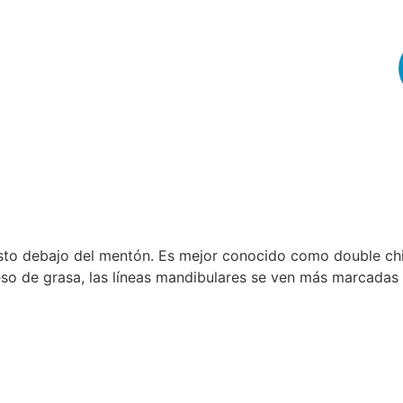
usto debajo del mentón. Es mejor conocido como double ch
eso de grasa, las líneas mandibulares se ven más marcadas 