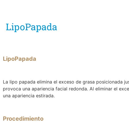
LipoPapada
LipoPapada
La lipo papada elimina el exceso de grasa posicionada j
provoca una apariencia facial redonda. Al eliminar el exc
una apariencia estirada.
Procedimiento