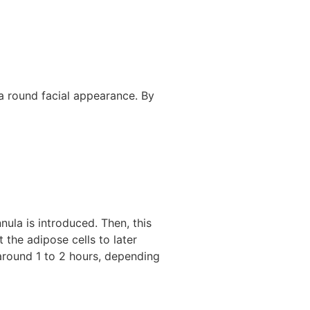
a round facial appearance. By
ula is introduced. Then, this
t the adipose cells to later
 around 1 to 2 hours, depending