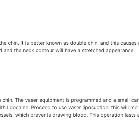
e chin. It is better known as double chin,
and this causes 
ed and the neck contour will have a stretched appearance.
e chin. The vaser equipment is programmed and a small cann
th lidocaine. Proceed to use vaser liposuction, this will mel
vessels, which prevents drawing blood. This operation lasts