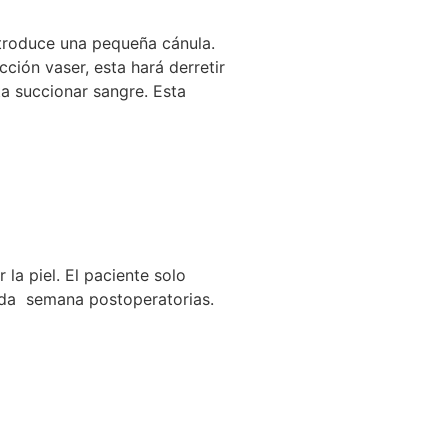
ntroduce una pequeña cánula.
ción vaser, esta hará derretir
ta succionar sangre. Esta
la piel. El paciente solo
unda semana postoperatorias.