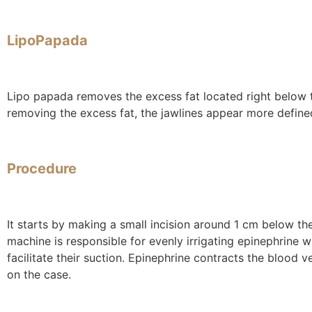
LipoPapada
Lipo papada
removes the excess fat located right below th
removing the excess fat, the jawlines appear more defin
Procedure
It starts by making a small incision around 1 cm below th
machine is responsible for evenly irrigating epinephrine wi
facilitate their suction. Epinephrine contracts the blood 
on the case.