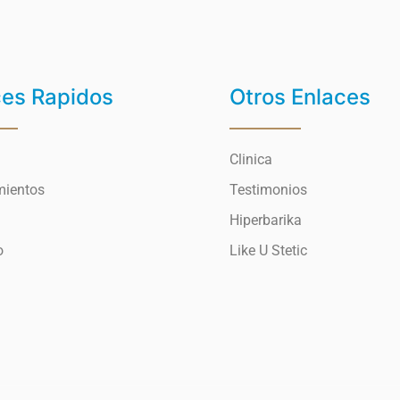
ces Rapidos
Otros Enlaces
Clinica
mientos
Testimonios
Hiperbarika
o
Like U Stetic