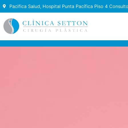
Pacifica Salud, Hospital Punta Pacífica Piso 4 Consult