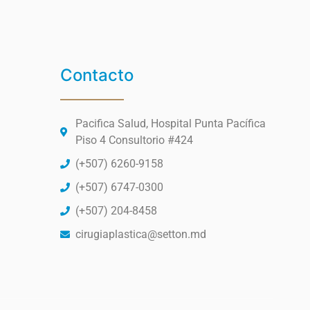
Contacto
Pacifica Salud, Hospital Punta Pacífica
Piso 4 Consultorio #424
(+507) 6260-9158
(+507) 6747-0300
(+507) 204-8458
cirugiaplastica@setton.md