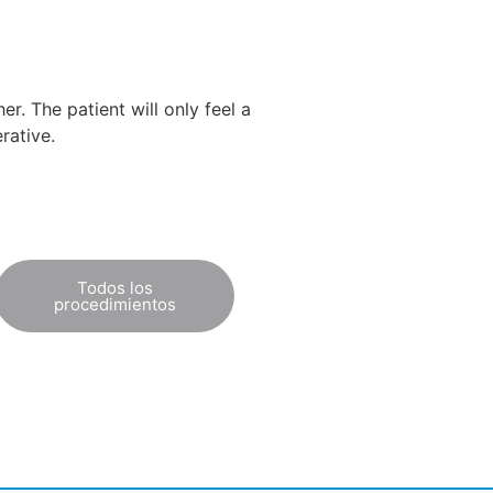
r. The patient will only feel a
rative.
Todos los
procedimientos