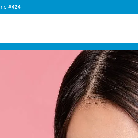
orio #424