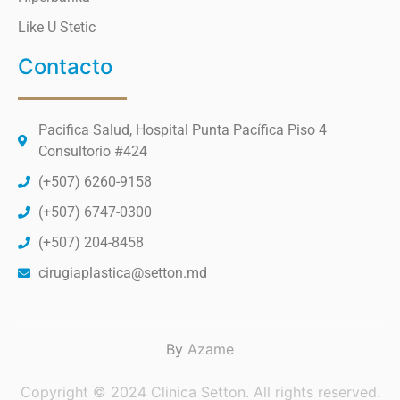
Like U Stetic
Contacto
Pacifica Salud, Hospital Punta Pacífica Piso 4
Consultorio #424
(+507) 6260-9158
(+507) 6747-0300
(+507) 204-8458
cirugiaplastica@setton.md
By
Azame
Copyright © 2024 Clinica Setton. All rights reserved.