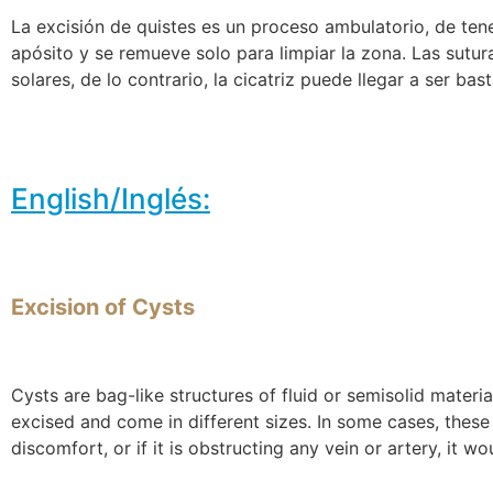
La excisión de quistes es un proceso ambulatorio, de ten
apósito y se remueve solo para limpiar la zona. Las sutur
solares, de lo contrario, la cicatriz puede llegar a ser bas
English/Inglés:
Excision of Cysts
Cysts are bag-like structures of fluid or semisolid mater
excised and come in different sizes. In some cases, these 
discomfort, or if it is obstructing any vein or artery, it 