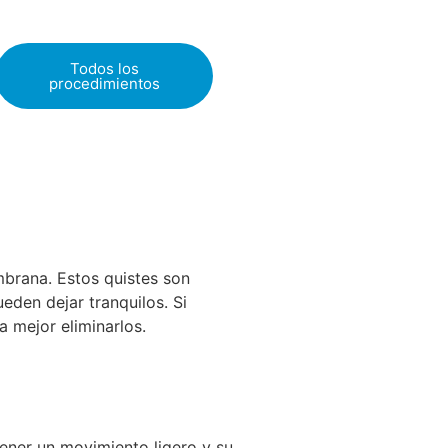
Todos los
procedimientos
mbrana. Estos quistes son
eden dejar tranquilos. Si
a mejor eliminarlos.
tener un movimiento ligero y su