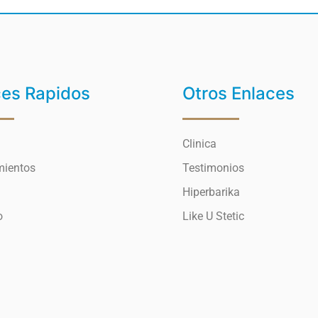
ces Rapidos
Otros Enlaces
Clinica
mientos
Testimonios
Hiperbarika
o
Like U Stetic