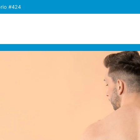
orio #424