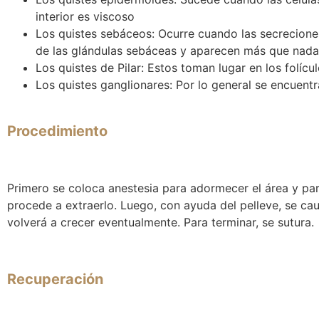
interior es viscoso
Los quistes sebáceos: Ocurre cuando las secrecione
de las glándulas sebáceas y aparecen más que nada e
Los quistes de Pilar: Estos toman lugar en los folíc
Los quistes ganglionares: Por lo general se encuentr
Procedimiento
Primero se coloca anestesia para adormecer el área y para
procede a extraerlo. Luego, con ayuda del pelleve, se caut
volverá a crecer eventualmente. Para terminar, se sutura.
Recuperación