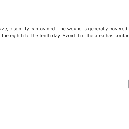
size, disability is provided. The wound is generally covered 
he eighth to the tenth day. Avoid that the area has contact