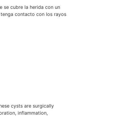
e se cubre la herida con un
a tenga contacto con los rayos
hese cysts are surgically
oration, inflammation,