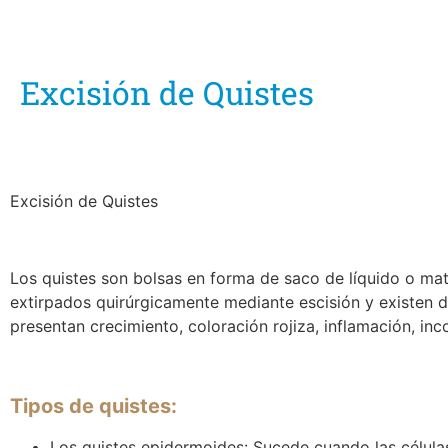
Excisión de Quistes
Excisión de Quistes
Los quistes son bolsas en forma de saco de líquido o mat
extirpados quirúrgicamente mediante escisión y existen d
presentan crecimiento, coloración rojiza, inflamación, in
Tipos de quistes:
Los quistes epidermoides: Sucede cuando las células 