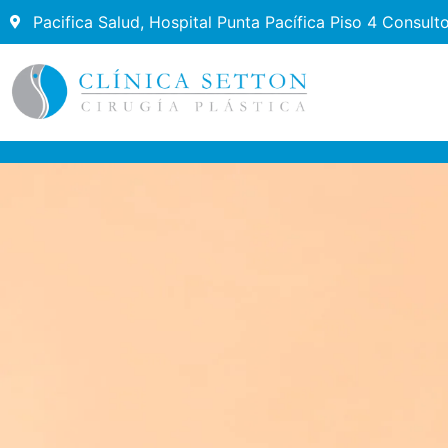
Pacifica Salud, Hospital Punta Pacífica Piso 4 Consult