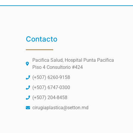
Contacto
Pacifica Salud, Hospital Punta Pacífica
Piso 4 Consultorio #424
(+507) 6260-9158
(+507) 6747-0300
(+507) 204-8458
cirugiaplastica@setton.md