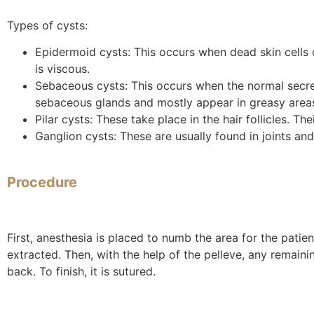
Types of cysts:
Epidermoid cysts: This occurs when dead skin cells o
is viscous.
Sebaceous cysts: This occurs when the normal secre
sebaceous glands and mostly appear in greasy areas of
Pilar cysts: These take place in the hair follicles. T
Ganglion cysts: These are usually found in joints an
Procedure
First, anesthesia is placed to numb the area
for the patien
extracted. Then, with the help of the pelleve, any remainin
back. To finish, it is sutured.