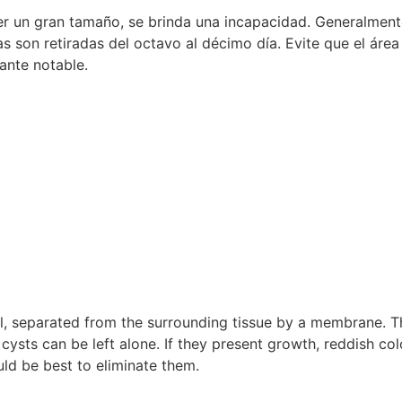
er un gran tamaño, se brinda una incapacidad. Generalment
as son retiradas del octavo al décimo día. Evite que el áre
tante notable.
ial, separated from the surrounding tissue by a membrane. T
cysts can be left alone. If they present growth, reddish col
would be best to eliminate them.