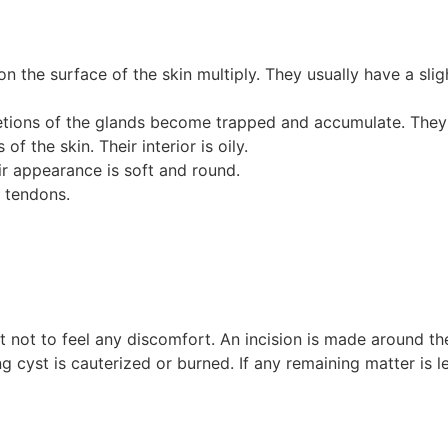
n the surface of the skin multiply. They usually have a sli
tions of the glands become trapped and accumulate. They 
 the skin. Their interior is oily.
heir appearance is soft and round.
d tendons.
t not to feel any discomfort. An incision is made around t
g cyst is cauterized or burned. If any remaining matter is lef