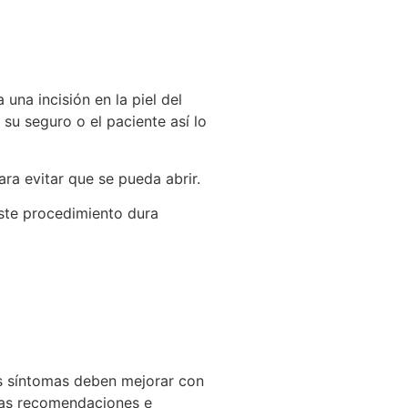
 una incisión en la piel del
 su seguro o el paciente así lo
para evitar que se pueda abrir.
este procedimiento dura
os síntomas deben mejorar con
á las recomendaciones e