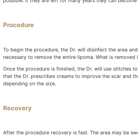
possible. If they are left for many years they can become
Procedure
To begin the procedure, the Dr. will disinfect the area and
necessary to remove the entire lipoma. What is removed in
Once the procedure is finished, the Dr. will use stitches to
that the Dr. prescribes creams to improve the scar and t
depending on the size.
Recovery
After the procedure recovery is fast. The area may be sw