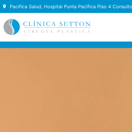
Pacifica Salud, Hospital Punta Pacífica Piso 4 Consult