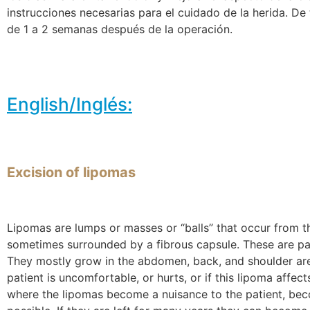
instrucciones necesarias para el cuidado de la herida. De 
de 1 a 2 semanas después de la operación.
English/Inglés:
Excision of lipomas
Lipomas are lumps or masses or “balls” that occur from th
sometimes surrounded by a fibrous capsule. These are pa
They mostly grow in the abdomen, back, and shoulder area
patient is uncomfortable, or hurts, or if this lipoma affec
where the lipomas become a nuisance to the patient, be