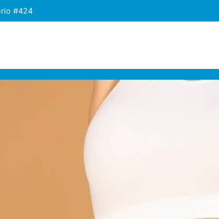
orio #424