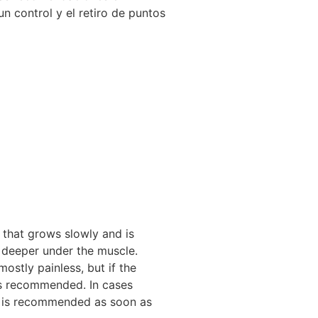
un control y el retiro de puntos
 that grows slowly and is
 deeper under the muscle.
stly painless, but if the
t is recommended. In cases
n is recommended as soon as