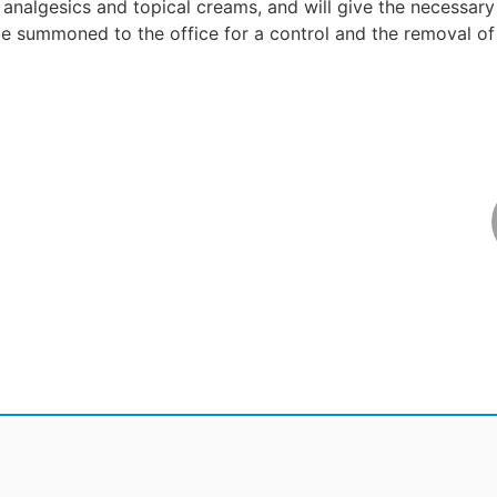
be analgesics and topical creams, and will give the necess
 be summoned to the office for a control and the removal of