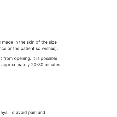
s made in the skin of the size
nce or the patient so wishes).
it from opening. It is possible
ts approximately 20-30 minutes
days. To avoid pain and