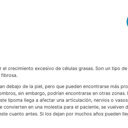
r el crecimiento excesivo de células grasas. Son un tipo d
 fibrosa.
an debajo de la piel, pero que pueden encontrarse más pro
ombros, sin embargo, podrían encontrarse en otras zonas
este lipoma llega a afectar una articulación, nervios o vaso
 se convierten en una molestia para el paciente, se vuelve
este cuanto antes. Si los dejan por muchos años pueden lle