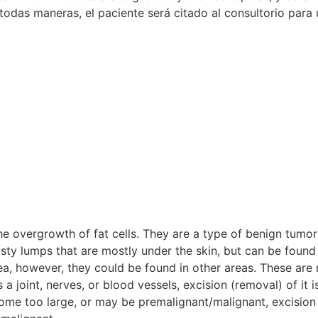
todas maneras, el paciente será citado al consultorio para 
e overgrowth of fat cells. They are a type of benign tumor
sty lumps that are mostly under the skin, but can be found
, however, they could be found in other areas. These are mo
ts a joint, nerves, or blood vessels, excision (removal) of i
come too large, or may be premalignant/malignant, excisio