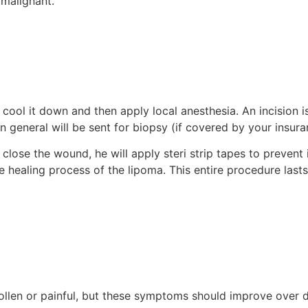
 malignant.
 cool it down and then apply local anesthesia. An incision i
 general will be sent for biopsy (if covered by your insura
 close the wound, he will apply steri strip tapes to prevent 
he healing process of the lipoma. This entire procedure las
ollen or painful, but these symptoms should improve over 