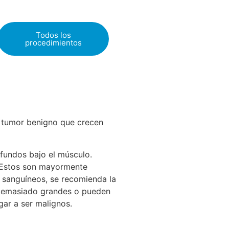
Todos los
procedimientos
e tumor benigno que crecen
fundos bajo el músculo.
. Estos son mayormente
s sanguíneos, se recomienda la
n demasiado grandes o pueden
gar a ser malignos.