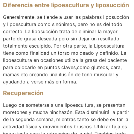
Diferencia entre lipoescultura y liposucción
Generalmente
, se tiende a usar las palabras liposucción
y lipoescultura como sinónimos, pero no es del todo
correcto. La liposucción trata de eliminar la mayor
parte de grasa deseada pero sin dejar un resultado
totalmente esculpido. Por otra parte, la Lipoescultura
tiene como finalidad un torso moldeado y definido. La
lipoescultura en ocasiones utiliza la grasa del paciente
para colocarlo en puntos claves,como gluteos, cara,
mamas etc creando una ilusión de tono muscular y
ayudando a verse más en forma.
Recuperación
Luego de someterse a una lipoescultura, se presentan
moretones y mucha hinchazón. Esta disminuirá a partir
de la segunda semana, mientras tanto se debe evitar la
actividad física y movimientos bruscos. Utilizar faja es
importante para la retraccion de la piel. Tambien todo