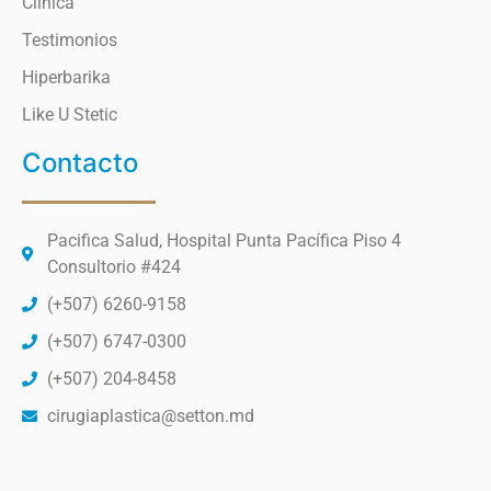
Clinica
Testimonios
Hiperbarika
Like U Stetic
Contacto
Pacifica Salud, Hospital Punta Pacífica Piso 4
Consultorio #424
(+507) 6260-9158
(+507) 6747-0300
(+507) 204-8458
cirugiaplastica@setton.md