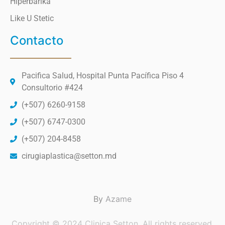
Hiperbarika
Like U Stetic
Contacto
Pacifica Salud, Hospital Punta Pacífica Piso 4
Consultorio #424
(+507) 6260-9158
(+507) 6747-0300
(+507) 204-8458
cirugiaplastica@setton.md
By
Azame
Copyright © 2024 Clinica Setton. All rights reserved.