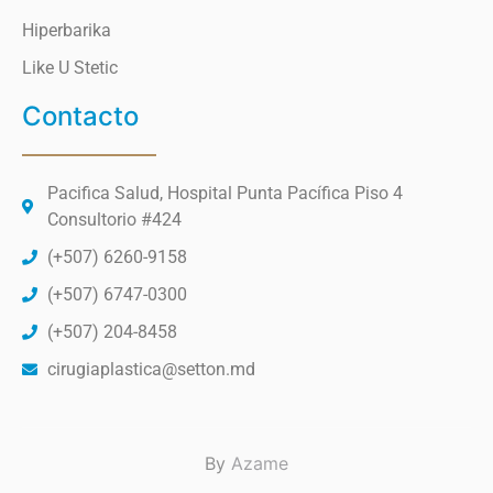
Hiperbarika
Like U Stetic
Contacto
Pacifica Salud, Hospital Punta Pacífica Piso 4
Consultorio #424
(+507) 6260-9158
(+507) 6747-0300
(+507) 204-8458
cirugiaplastica@setton.md
By
Azame