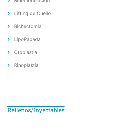
Rinomodelación
Lifting de Cuello
Bichectomia
LipoPapada
Otoplastia
Rinoplastia
Rellenos/Inyectables