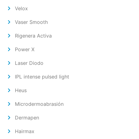
Velox
Vaser Smooth
Rigenera Activa
Power X
Laser Diodo
IPL intense pulsed light
Heus
Microdermoabrasión
Dermapen
Hairmax