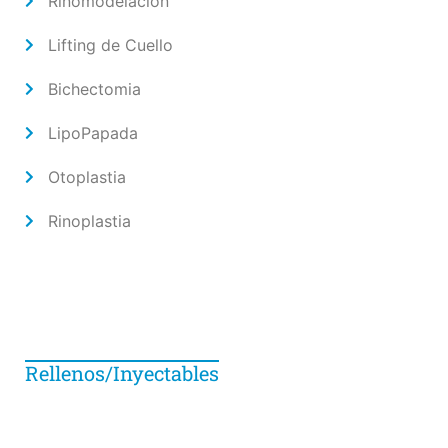
Rinomodelación
Lifting de Cuello
Bichectomia
LipoPapada
Otoplastia
Rinoplastia
Rellenos/Inyectables