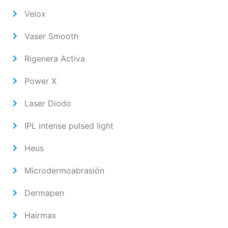
Velox
Vaser Smooth
Rigenera Activa
Power X
Laser Diodo
IPL intense pulsed light
Heus
Microdermoabrasión
Dermapen
Hairmax