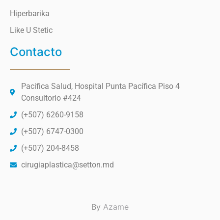
Hiperbarika
Like U Stetic
Contacto
Pacifica Salud, Hospital Punta Pacífica Piso 4
Consultorio #424
(+507) 6260-9158
(+507) 6747-0300
(+507) 204-8458
cirugiaplastica@setton.md
By
Azame